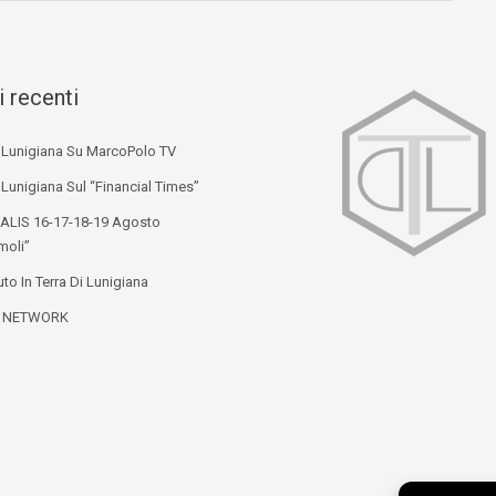
i recenti
i Lunigiana Su MarcoPolo TV
 Lunigiana Sul “Financial Times”
ALIS 16-17-18-19 Agosto
moli”
to In Terra Di Lunigiana
L NETWORK