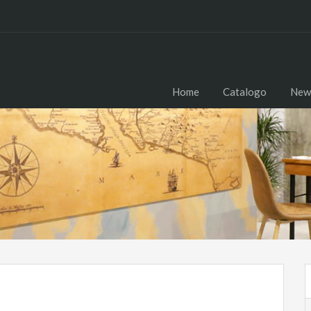
Home
Catalogo
New