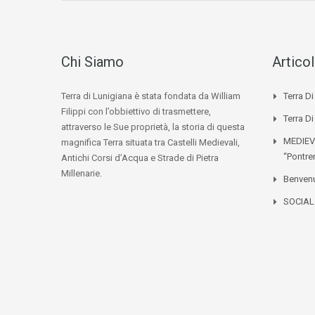
Chi Siamo
Articol
Terra di Lunigiana è stata fondata da William
Terra D
Filippi con l’obbiettivo di trasmettere,
Terra Di
attraverso le Sue proprietà, la storia di questa
MEDIEV
magnifica Terra situata tra Castelli Medievali,
“Pontre
Antichi Corsi d’Acqua e Strade di Pietra
Millenarie.
Benvenu
SOCIA