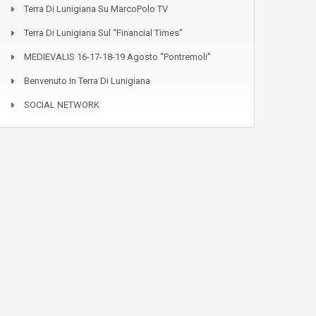
Terra Di Lunigiana Su MarcoPolo TV
Terra Di Lunigiana Sul “Financial Times”
MEDIEVALIS 16-17-18-19 Agosto “Pontremoli”
Benvenuto In Terra Di Lunigiana
SOCIAL NETWORK