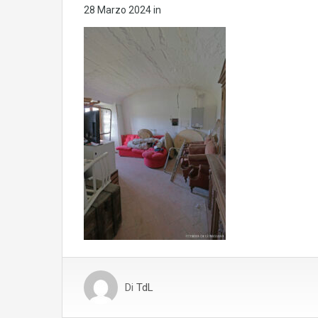
28 Marzo 2024
in
Di
TdL