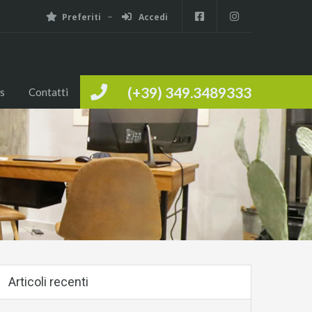
Preferiti
Accedi
(+39) 349.3489333
s
Contatti
Articoli recenti