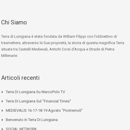
Chi Siamo
Terra di Lunigiana è stata fondata da William Filippi con l’obbiettivo di
trasmettere, attraverso le Sue proprietà, la storia di questa magnifica Terra
situata tra Castelli Medievali, Antichi Corsi d’Acqua e Strade di Pietra
Millenarie.
Articoli recenti
Terra Di Lunigiana Su MarcoPolo TV
Terra Di Lunigiana Sul “Financial Times”
MEDIEVALIS 16-17-18-19 Agosto “Pontremoli”
Benvenuto In Terra Di Lunigiana
SOCIAL NETWORK