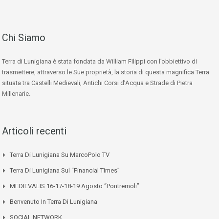
Chi Siamo
Terra di Lunigiana è stata fondata da William Filippi con l’obbiettivo di
trasmettere, attraverso le Sue proprietà, la storia di questa magnifica Terra
situata tra Castelli Medievali, Antichi Corsi d’Acqua e Strade di Pietra
Millenarie.
Articoli recenti
Terra Di Lunigiana Su MarcoPolo TV
Terra Di Lunigiana Sul “Financial Times”
MEDIEVALIS 16-17-18-19 Agosto “Pontremoli”
Benvenuto In Terra Di Lunigiana
SOCIAL NETWORK