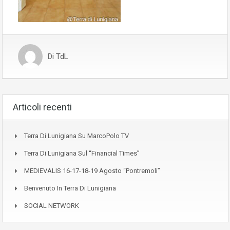
Di
TdL
Articoli recenti
Terra Di Lunigiana Su MarcoPolo TV
Terra Di Lunigiana Sul “Financial Times”
MEDIEVALIS 16-17-18-19 Agosto “Pontremoli”
Benvenuto In Terra Di Lunigiana
SOCIAL NETWORK