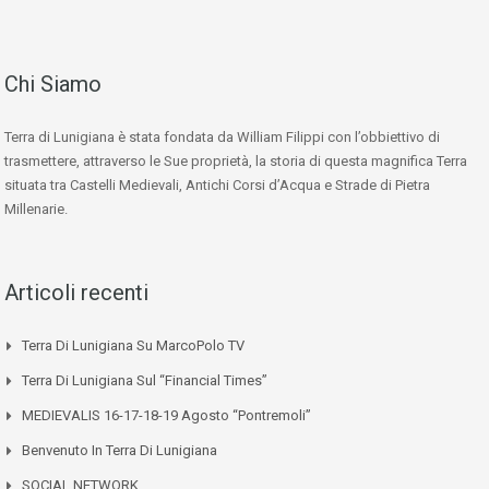
Chi Siamo
Terra di Lunigiana è stata fondata da William Filippi con l’obbiettivo di
trasmettere, attraverso le Sue proprietà, la storia di questa magnifica Terra
situata tra Castelli Medievali, Antichi Corsi d’Acqua e Strade di Pietra
Millenarie.
Articoli recenti
Terra Di Lunigiana Su MarcoPolo TV
Terra Di Lunigiana Sul “Financial Times”
MEDIEVALIS 16-17-18-19 Agosto “Pontremoli”
Benvenuto In Terra Di Lunigiana
SOCIAL NETWORK