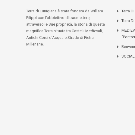
Terra di Lunigiana è stata fondata da William
Terra D
Filippi con l’obbiettivo di trasmettere,
Terra Di
attraverso le Sue proprietà, la storia di questa
MEDIEV
magnifica Terra situata tra Castelli Medievali,
“Pontre
Antichi Corsi d’Acqua e Strade di Pietra
Millenarie.
Benvenu
SOCIA