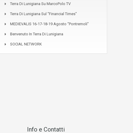
Terra Di Lunigiana Su MarcoPolo TV
Terra Di Lunigiana Sul “Financial Times”
MEDIEVALIS 16-17-18-19 Agosto “Pontremoli”
Benvenuto In Terra Di Lunigiana
SOCIAL NETWORK
Info e Contatti