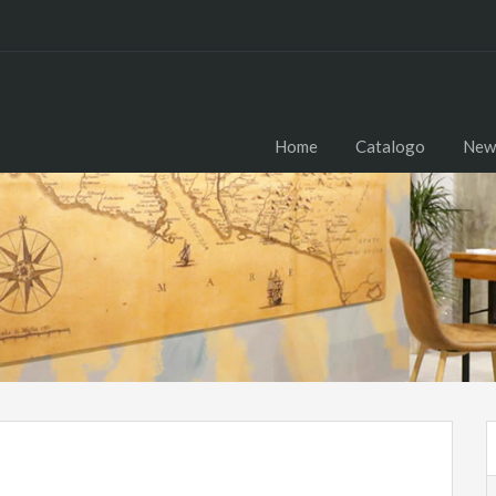
Home
Catalogo
New