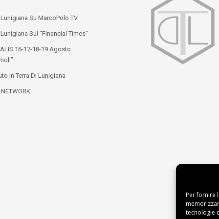
i Lunigiana Su MarcoPolo TV
 Lunigiana Sul “Financial Times”
ALIS 16-17-18-19 Agosto
moli”
to In Terra Di Lunigiana
L NETWORK
Per fornire 
memorizzare
tecnologie 