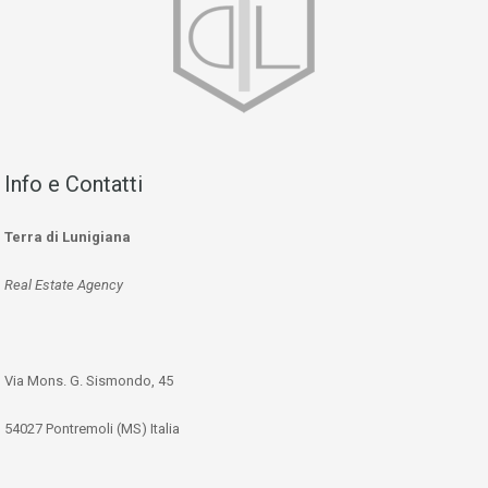
Info e Contatti
Terra di Lunigiana
Real Estate Agency
Via Mons. G. Sismondo, 45
54027 Pontremoli (MS) Italia