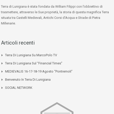
Terra di Lunigiana è stata fondata da William Filippi con l’obbiettivo di
trasmettere, attraverso le Sue proprietà, la storia di questa magnifica Terra
situata tra Castelli Medievali, Antichi Corsi d’Acqua e Strade di Pietra
Millenarie.
Articoli recenti
Terra Di Lunigiana Su MarcoPolo TV
Terra Di Lunigiana Sul “Financial Times”
MEDIEVALIS 16-17-18-19 Agosto “Pontremoli”
Benvenuto In Terra Di Lunigiana
SOCIAL NETWORK