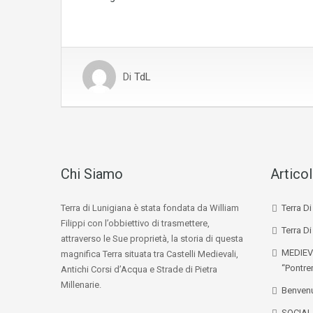
Di
TdL
Chi Siamo
Articol
Terra di Lunigiana è stata fondata da William
Terra D
Filippi con l’obbiettivo di trasmettere,
Terra Di
attraverso le Sue proprietà, la storia di questa
MEDIEV
magnifica Terra situata tra Castelli Medievali,
“Pontre
Antichi Corsi d’Acqua e Strade di Pietra
Millenarie.
Benvenu
SOCIA