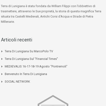
Terra di Lunigiana è stata fondata da William Filippi con l’obbiettivo di
trasmettere, attraverso le Sue proprietà, la storia di questa magnifica Terra
situata tra Castelli Medievali, Antichi Corsi d’Acqua e Strade di Pietra
Millenarie.
Articoli recenti
Terra Di Lunigiana Su MarcoPolo TV
Terra Di Lunigiana Sul “Financial Times”
MEDIEVALIS 16-17-18-19 Agosto “Pontremoli”
Benvenuto In Terra Di Lunigiana
SOCIAL NETWORK