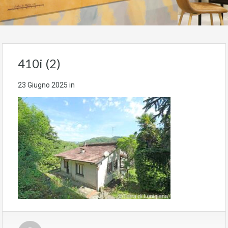
410i (2)
23 Giugno 2025
in