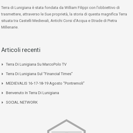
Terra di Lunigiana è stata fondata da William Filippi con l’obbiettivo di
trasmettere, attraverso le Sue proprietà, la storia di questa magnifica Terra
situata tra Castelli Medievali, Antichi Corsi d’Acqua e Strade di Pietra
Millenarie.
Articoli recenti
Terra Di Lunigiana Su MarcoPolo TV
Terra Di Lunigiana Sul “Financial Times”
MEDIEVALIS 16-17-18-19 Agosto “Pontremoli”
Benvenuto In Terra Di Lunigiana
SOCIAL NETWORK