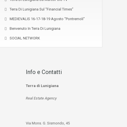
Terra Di Lunigiana Sul “Financial Times”
MEDIEVALIS 16-17-18-19 Agosto “Pontremoli”
Benvenuto In Terra Di Lunigiana
SOCIAL NETWORK
Info e Contatti
Terra di Lunigiana
Real Estate Agency
Via Mons. G. Sismondo, 45