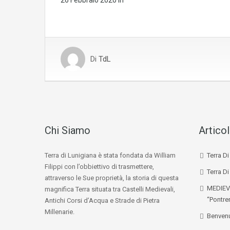
26 Febbraio 2020
in
Di
TdL
Chi Siamo
Articol
Terra di Lunigiana è stata fondata da William
Terra D
Filippi con l’obbiettivo di trasmettere,
Terra Di
attraverso le Sue proprietà, la storia di questa
MEDIEV
magnifica Terra situata tra Castelli Medievali,
“Pontre
Antichi Corsi d’Acqua e Strade di Pietra
Millenarie.
Benvenu