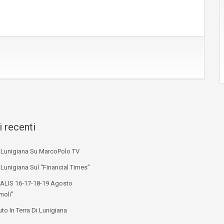
i recenti
i Lunigiana Su MarcoPolo TV
 Lunigiana Sul “Financial Times”
ALIS 16-17-18-19 Agosto
moli”
to In Terra Di Lunigiana