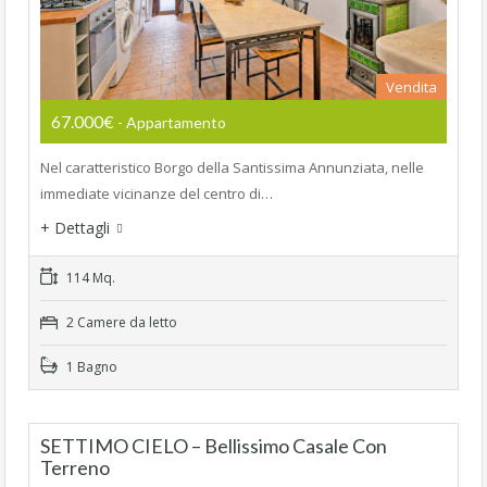
Vendita
67.000€
- Appartamento
Nel caratteristico Borgo della Santissima Annunziata, nelle
immediate vicinanze del centro di…
+ Dettagli
114 Mq.
2 Camere da letto
1 Bagno
SETTIMO CIELO – Bellissimo Casale Con
Terreno