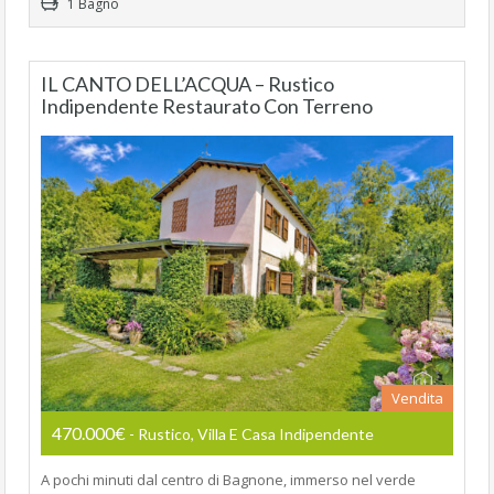
1 Bagno
IL CANTO DELL’ACQUA – Rustico
Indipendente Restaurato Con Terreno
Vendita
470.000€
- Rustico, Villa E Casa Indipendente
A pochi minuti dal centro di Bagnone, immerso nel verde