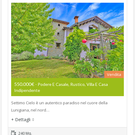
Vendita
550.000€
- Podere E Casale, Rustico, Villa E Casa
Indipendente
Settimo Cielo è un autentico paradiso nel cuore della
Lunigiana, nel nord…
+ Dettagli
240 Mq.