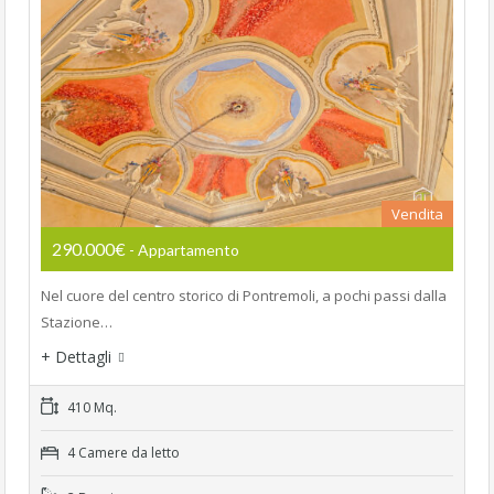
Vendita
290.000€
- Appartamento
Nel cuore del centro storico di Pontremoli, a pochi passi dalla
Stazione…
+ Dettagli
410 Mq.
4 Camere da letto