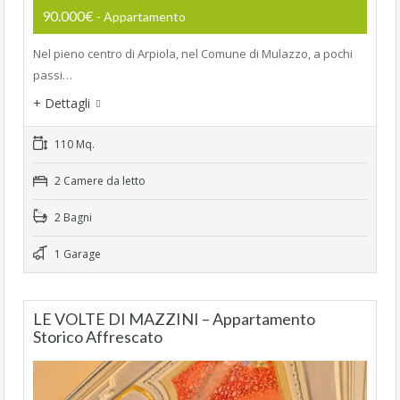
90.000€
- Appartamento
Nel pieno centro di Arpiola, nel Comune di Mulazzo, a pochi
passi…
+ Dettagli
110 Mq.
2 Camere da letto
2 Bagni
1 Garage
LE VOLTE DI MAZZINI – Appartamento
Storico Affrescato