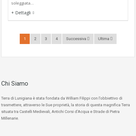
soleggiata…
+ Dettagli
1
2
3
4
Successiva
Ultima
Chi Siamo
Terra di Lunigiana è stata fondata da William Filippi con l’obbiettivo di
trasmettere, attraverso le Sue proprietà, la storia di questa magnifica Terra
situata tra Castelli Medievali, Antichi Corsi d’Acqua e Strade di Pietra
Millenarie.