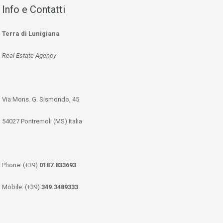
Info e Contatti
Terra di Lunigiana
Real Estate Agency
Via Mons. G. Sismondo, 45
54027 Pontremoli (MS) Italia
Phone: (+39)
0187.833693
Mobile: (+39)
349.3489333