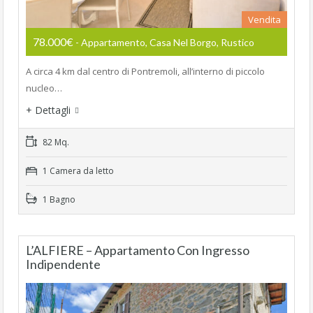
Vendita
78.000€
- Appartamento, Casa Nel Borgo, Rustico
A circa 4 km dal centro di Pontremoli, all’interno di piccolo
nucleo…
+ Dettagli
82 Mq.
1 Camera da letto
1 Bagno
L’ALFIERE – Appartamento Con Ingresso
Indipendente