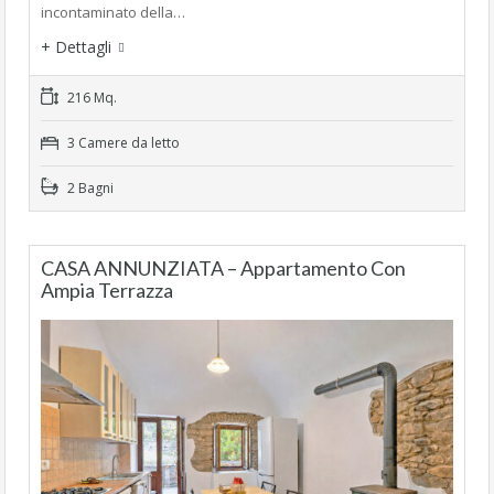
incontaminato della…
+ Dettagli
216 Mq.
3 Camere da letto
2 Bagni
CASA ANNUNZIATA – Appartamento Con
Ampia Terrazza