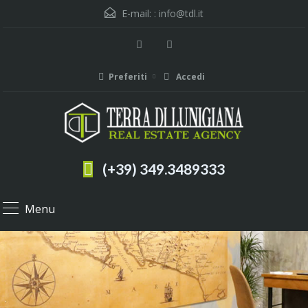
E-mail: :
info@tdl.it
Preferiti
Accedi
(+39) 349.3489333
Menu