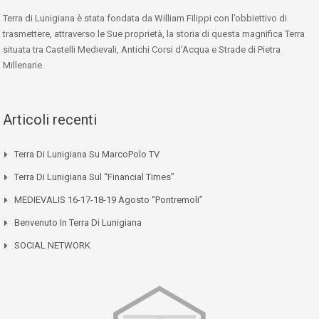
Terra di Lunigiana è stata fondata da William Filippi con l’obbiettivo di
trasmettere, attraverso le Sue proprietà, la storia di questa magnifica Terra
situata tra Castelli Medievali, Antichi Corsi d’Acqua e Strade di Pietra
Millenarie.
Articoli recenti
Terra Di Lunigiana Su MarcoPolo TV
Terra Di Lunigiana Sul “Financial Times”
MEDIEVALIS 16-17-18-19 Agosto “Pontremoli”
Benvenuto In Terra Di Lunigiana
SOCIAL NETWORK