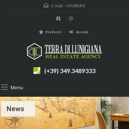
E-mail: :
info@tdl.it
Preferiti
Accedi
(+39) 349.3489333
Menu
News