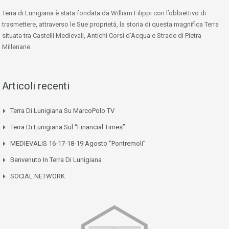
Terra di Lunigiana è stata fondata da William Filippi con l’obbiettivo di
trasmettere, attraverso le Sue proprietà, la storia di questa magnifica Terra
situata tra Castelli Medievali, Antichi Corsi d’Acqua e Strade di Pietra
Millenarie.
Articoli recenti
Terra Di Lunigiana Su MarcoPolo TV
Terra Di Lunigiana Sul “Financial Times”
MEDIEVALIS 16-17-18-19 Agosto “Pontremoli”
Benvenuto In Terra Di Lunigiana
SOCIAL NETWORK