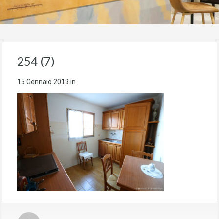
254 (7)
15 Gennaio 2019
in