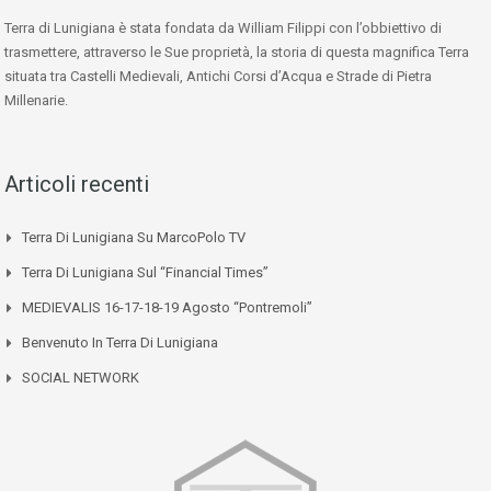
Terra di Lunigiana è stata fondata da William Filippi con l’obbiettivo di
trasmettere, attraverso le Sue proprietà, la storia di questa magnifica Terra
situata tra Castelli Medievali, Antichi Corsi d’Acqua e Strade di Pietra
Millenarie.
Articoli recenti
Terra Di Lunigiana Su MarcoPolo TV
Terra Di Lunigiana Sul “Financial Times”
MEDIEVALIS 16-17-18-19 Agosto “Pontremoli”
Benvenuto In Terra Di Lunigiana
SOCIAL NETWORK