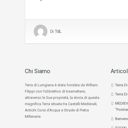
Di
TdL
Chi Siamo
Articol
Terra di Lunigiana è stata fondata da William
Terra D
Filippi con l’obbiettivo di trasmettere,
Terra Di
attraverso le Sue proprietà, la storia di questa
MEDIEV
magnifica Terra situata tra Castelli Medievali,
“Pontre
Antichi Corsi d’Acqua e Strade di Pietra
Millenarie.
Benvenu
SOCIA