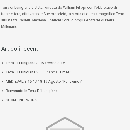
Terra di Lunigiana è stata fondata da William Filippi con l’obbiettivo di
trasmettere, attraverso le Sue proprietà, la storia di questa magnifica Terra
situata tra Castelli Medievali, Antichi Corsi d’Acqua e Strade di Pietra
Millenarie.
Articoli recenti
Terra Di Lunigiana Su MarcoPolo TV
Terra Di Lunigiana Sul “Financial Times”
MEDIEVALIS 16-17-18-19 Agosto “Pontremoli”
Benvenuto In Terra Di Lunigiana
SOCIAL NETWORK