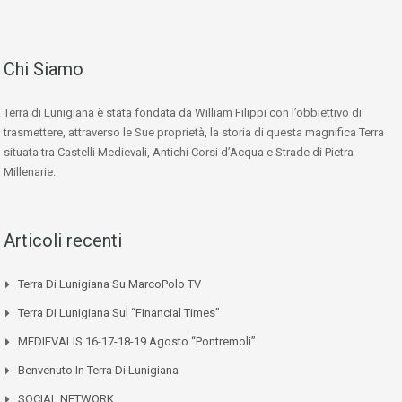
Chi Siamo
Terra di Lunigiana è stata fondata da William Filippi con l’obbiettivo di
trasmettere, attraverso le Sue proprietà, la storia di questa magnifica Terra
situata tra Castelli Medievali, Antichi Corsi d’Acqua e Strade di Pietra
Millenarie.
Articoli recenti
Terra Di Lunigiana Su MarcoPolo TV
Terra Di Lunigiana Sul “Financial Times”
MEDIEVALIS 16-17-18-19 Agosto “Pontremoli”
Benvenuto In Terra Di Lunigiana
SOCIAL NETWORK