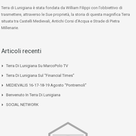
Terra di Lunigiana è stata fondata da William Filippi con l’obbiettivo di
trasmettere, attraverso le Sue proprietà, la storia di questa magnifica Terra
situata tra Castelli Medievali, Antichi Corsi d’Acqua e Strade di Pietra
Millenarie.
Articoli recenti
Terra Di Lunigiana Su MarcoPolo TV
Terra Di Lunigiana Sul “Financial Times”
MEDIEVALIS 16-17-18-19 Agosto “Pontremoli”
Benvenuto In Terra Di Lunigiana
SOCIAL NETWORK