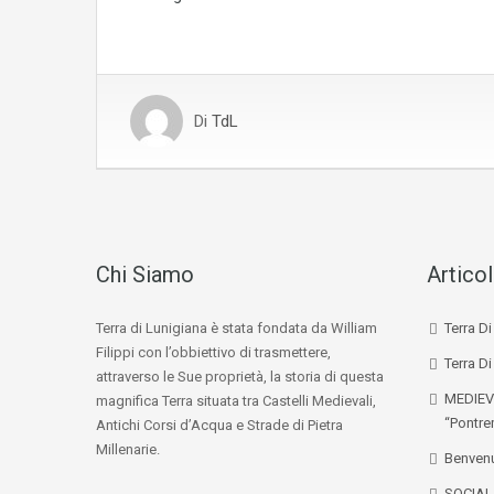
Di
TdL
Chi Siamo
Articol
Terra di Lunigiana è stata fondata da William
Terra D
Filippi con l’obbiettivo di trasmettere,
Terra Di
attraverso le Sue proprietà, la storia di questa
MEDIEV
magnifica Terra situata tra Castelli Medievali,
“Pontre
Antichi Corsi d’Acqua e Strade di Pietra
Millenarie.
Benvenu
SOCIA