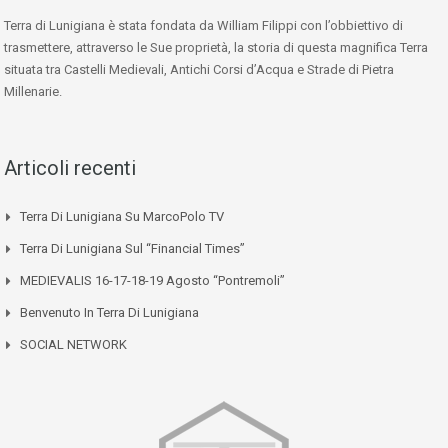
Terra di Lunigiana è stata fondata da William Filippi con l’obbiettivo di
trasmettere, attraverso le Sue proprietà, la storia di questa magnifica Terra
situata tra Castelli Medievali, Antichi Corsi d’Acqua e Strade di Pietra
Millenarie.
Articoli recenti
Terra Di Lunigiana Su MarcoPolo TV
Terra Di Lunigiana Sul “Financial Times”
MEDIEVALIS 16-17-18-19 Agosto “Pontremoli”
Benvenuto In Terra Di Lunigiana
SOCIAL NETWORK