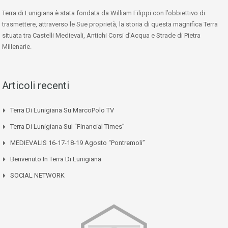
Terra di Lunigiana è stata fondata da William Filippi con l’obbiettivo di
trasmettere, attraverso le Sue proprietà, la storia di questa magnifica Terra
situata tra Castelli Medievali, Antichi Corsi d’Acqua e Strade di Pietra
Millenarie.
Articoli recenti
Terra Di Lunigiana Su MarcoPolo TV
Terra Di Lunigiana Sul “Financial Times”
MEDIEVALIS 16-17-18-19 Agosto “Pontremoli”
Benvenuto In Terra Di Lunigiana
SOCIAL NETWORK