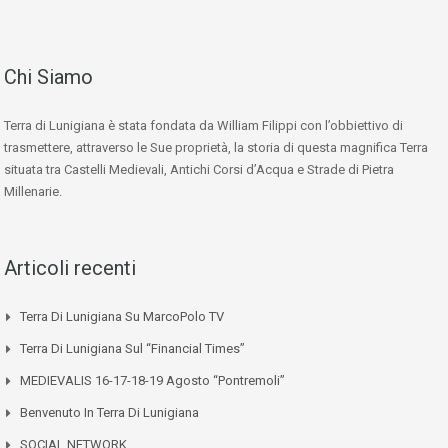
Chi Siamo
Terra di Lunigiana è stata fondata da William Filippi con l’obbiettivo di
trasmettere, attraverso le Sue proprietà, la storia di questa magnifica Terra
situata tra Castelli Medievali, Antichi Corsi d’Acqua e Strade di Pietra
Millenarie.
Articoli recenti
Terra Di Lunigiana Su MarcoPolo TV
Terra Di Lunigiana Sul “Financial Times”
MEDIEVALIS 16-17-18-19 Agosto “Pontremoli”
Benvenuto In Terra Di Lunigiana
SOCIAL NETWORK