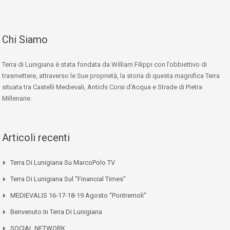
Chi Siamo
Terra di Lunigiana è stata fondata da William Filippi con l’obbiettivo di
trasmettere, attraverso le Sue proprietà, la storia di questa magnifica Terra
situata tra Castelli Medievali, Antichi Corsi d’Acqua e Strade di Pietra
Millenarie.
Articoli recenti
Terra Di Lunigiana Su MarcoPolo TV
Terra Di Lunigiana Sul “Financial Times”
MEDIEVALIS 16-17-18-19 Agosto “Pontremoli”
Benvenuto In Terra Di Lunigiana
SOCIAL NETWORK