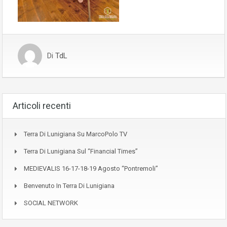
Di
TdL
Articoli recenti
Terra Di Lunigiana Su MarcoPolo TV
Terra Di Lunigiana Sul “Financial Times”
MEDIEVALIS 16-17-18-19 Agosto “Pontremoli”
Benvenuto In Terra Di Lunigiana
SOCIAL NETWORK