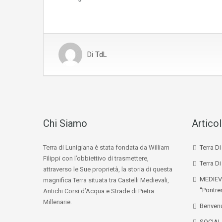
Di
TdL
Chi Siamo
Articol
Terra di Lunigiana è stata fondata da William
Terra D
Filippi con l’obbiettivo di trasmettere,
Terra Di
attraverso le Sue proprietà, la storia di questa
MEDIEV
magnifica Terra situata tra Castelli Medievali,
“Pontre
Antichi Corsi d’Acqua e Strade di Pietra
Millenarie.
Benvenu
SOCIA