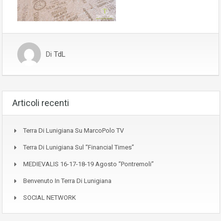
Di
TdL
Articoli recenti
Terra Di Lunigiana Su MarcoPolo TV
Terra Di Lunigiana Sul “Financial Times”
MEDIEVALIS 16-17-18-19 Agosto “Pontremoli”
Benvenuto In Terra Di Lunigiana
SOCIAL NETWORK