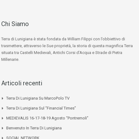
Chi Siamo
Terra di Lunigiana è stata fondata da William Filippi con l’obbiettivo di
trasmettere, attraverso le Sue proprietà, la storia di questa magnifica Terra
situata tra Castelli Medievali, Antichi Corsi d’Acqua e Strade di Pietra
Millenarie.
Articoli recenti
Terra Di Lunigiana Su MarcoPolo TV
Terra Di Lunigiana Sul “Financial Times”
MEDIEVALIS 16-17-18-19 Agosto “Pontremoli”
Benvenuto In Terra Di Lunigiana
SOCIAL NETWORK