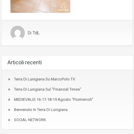
Di
TdL
Articoli recenti
Terra Di Lunigiana Su MarcoPolo TV
Terra Di Lunigiana Sul “Financial Times”
MEDIEVALIS 16-17-18-19 Agosto “Pontremoli”
Benvenuto In Terra Di Lunigiana
SOCIAL NETWORK