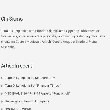
Chi Siamo
Terra di Lunigiana è stata fondata da William Filippi con l’obbiettivo di
trasmettere, attraverso le Sue proprietà, la storia di questa magnifica Terra
situata tra Castelli Medievali, Antichi Corsi d’Acqua e Strade di Pietra
Millenarie.
Articoli recenti
Terra Di Lunigiana Su MarcoPolo TV
Terra Di Lunigiana Sul “Financial Times”
MEDIEVALIS 16-17-18-19 Agosto “Pontremoli”
Benvenuto In Terra Di Lunigiana
SOCIAL NETWORK