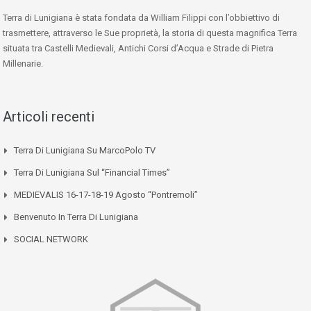
Terra di Lunigiana è stata fondata da William Filippi con l’obbiettivo di
trasmettere, attraverso le Sue proprietà, la storia di questa magnifica Terra
situata tra Castelli Medievali, Antichi Corsi d’Acqua e Strade di Pietra
Millenarie.
Articoli recenti
Terra Di Lunigiana Su MarcoPolo TV
Terra Di Lunigiana Sul “Financial Times”
MEDIEVALIS 16-17-18-19 Agosto “Pontremoli”
Benvenuto In Terra Di Lunigiana
SOCIAL NETWORK