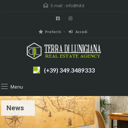
E-mail: :
info@tdl.it
Preferiti
Accedi
(+39) 349.3489333
Menu
News