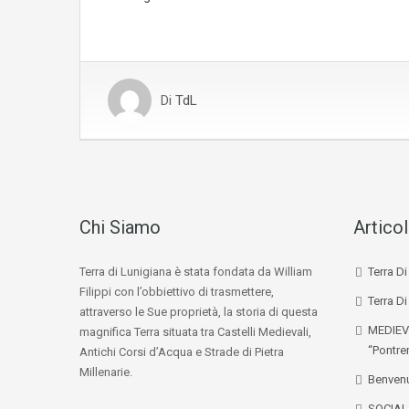
Di
TdL
Chi Siamo
Articol
Terra di Lunigiana è stata fondata da William
Terra D
Filippi con l’obbiettivo di trasmettere,
Terra Di
attraverso le Sue proprietà, la storia di questa
MEDIEV
magnifica Terra situata tra Castelli Medievali,
“Pontre
Antichi Corsi d’Acqua e Strade di Pietra
Millenarie.
Benvenu
SOCIA