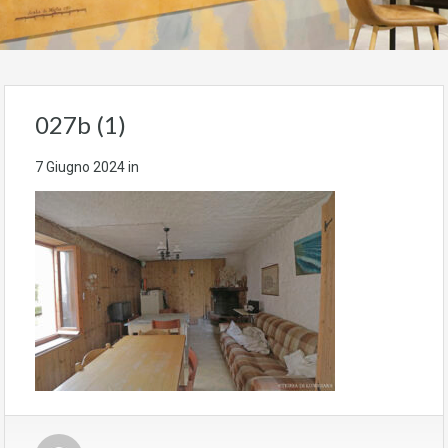
027b (1)
7 Giugno 2024
in