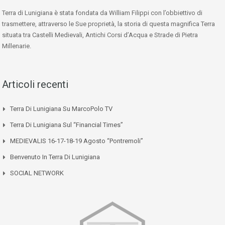
Terra di Lunigiana è stata fondata da William Filippi con l’obbiettivo di
trasmettere, attraverso le Sue proprietà, la storia di questa magnifica Terra
situata tra Castelli Medievali, Antichi Corsi d’Acqua e Strade di Pietra
Millenarie.
Articoli recenti
Terra Di Lunigiana Su MarcoPolo TV
Terra Di Lunigiana Sul “Financial Times”
MEDIEVALIS 16-17-18-19 Agosto “Pontremoli”
Benvenuto In Terra Di Lunigiana
SOCIAL NETWORK