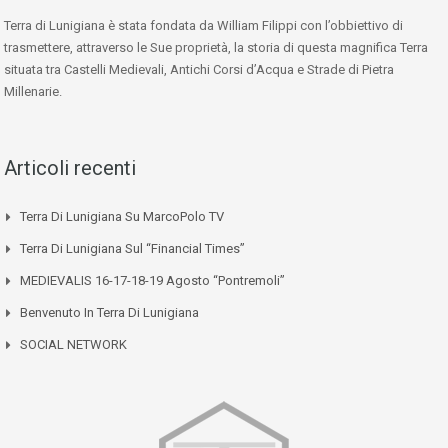
Terra di Lunigiana è stata fondata da William Filippi con l’obbiettivo di
trasmettere, attraverso le Sue proprietà, la storia di questa magnifica Terra
situata tra Castelli Medievali, Antichi Corsi d’Acqua e Strade di Pietra
Millenarie.
Articoli recenti
Terra Di Lunigiana Su MarcoPolo TV
Terra Di Lunigiana Sul “Financial Times”
MEDIEVALIS 16-17-18-19 Agosto “Pontremoli”
Benvenuto In Terra Di Lunigiana
SOCIAL NETWORK