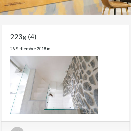
223g (4)
26 Settembre 2018
in