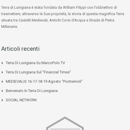
Terra di Lunigiana è stata fondata da William Filippi con l’obbiettivo di
trasmettere, attraverso le Sue proprietà, la storia di questa magnifica Terra
situata tra Castelli Medievali, Antichi Corsi d’Acqua e Strade di Pietra
Millenarie.
Articoli recenti
Terra Di Lunigiana Su MarcoPolo TV
Terra Di Lunigiana Sul “Financial Times”
MEDIEVALIS 16-17-18-19 Agosto “Pontremoli”
Benvenuto In Terra Di Lunigiana
SOCIAL NETWORK