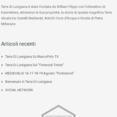
Terra di Lunigiana è stata fondata da William Filippi con l’obbiettivo di
trasmettere, attraverso le Sue proprietà, la storia di questa magnifica Terra
situata tra Castelli Medievali, Antichi Corsi d’Acqua e Strade di Pietra
Millenarie.
Articoli recenti
Terra Di Lunigiana Su MarcoPolo TV
Terra Di Lunigiana Sul “Financial Times”
MEDIEVALIS 16-17-18-19 Agosto “Pontremoli”
Benvenuto In Terra Di Lunigiana
SOCIAL NETWORK