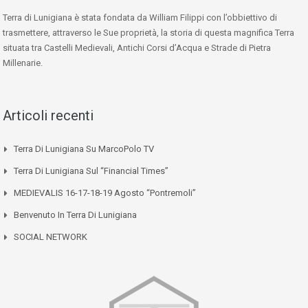
Terra di Lunigiana è stata fondata da William Filippi con l’obbiettivo di
trasmettere, attraverso le Sue proprietà, la storia di questa magnifica Terra
situata tra Castelli Medievali, Antichi Corsi d’Acqua e Strade di Pietra
Millenarie.
Articoli recenti
Terra Di Lunigiana Su MarcoPolo TV
Terra Di Lunigiana Sul “Financial Times”
MEDIEVALIS 16-17-18-19 Agosto “Pontremoli”
Benvenuto In Terra Di Lunigiana
SOCIAL NETWORK