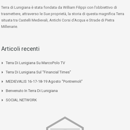
Terra di Lunigiana è stata fondata da William Filippi con l’obbiettivo di
trasmettere, attraverso le Sue proprietà, la storia di questa magnifica Terra
situata tra Castelli Medievali, Antichi Corsi d’Acqua e Strade di Pietra
Millenarie.
Articoli recenti
Terra Di Lunigiana Su MarcoPolo TV
Terra Di Lunigiana Sul “Financial Times”
MEDIEVALIS 16-17-18-19 Agosto “Pontremoli”
Benvenuto In Terra Di Lunigiana
SOCIAL NETWORK