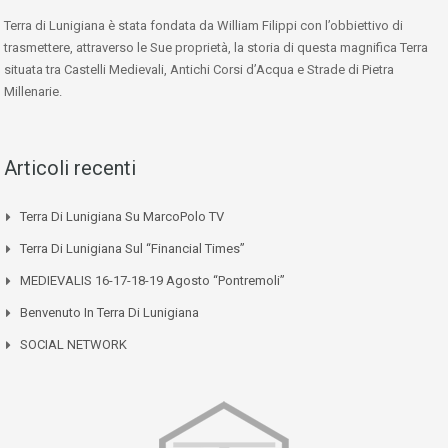
Terra di Lunigiana è stata fondata da William Filippi con l’obbiettivo di
trasmettere, attraverso le Sue proprietà, la storia di questa magnifica Terra
situata tra Castelli Medievali, Antichi Corsi d’Acqua e Strade di Pietra
Millenarie.
Articoli recenti
Terra Di Lunigiana Su MarcoPolo TV
Terra Di Lunigiana Sul “Financial Times”
MEDIEVALIS 16-17-18-19 Agosto “Pontremoli”
Benvenuto In Terra Di Lunigiana
SOCIAL NETWORK