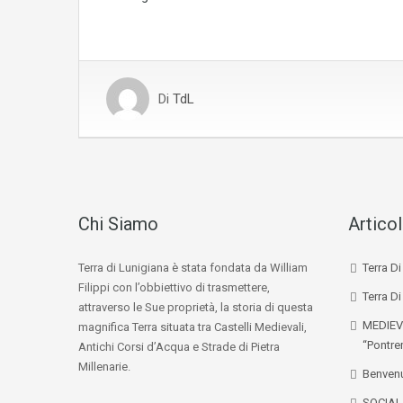
Di
TdL
Chi Siamo
Articol
Terra di Lunigiana è stata fondata da William
Terra D
Filippi con l’obbiettivo di trasmettere,
Terra Di
attraverso le Sue proprietà, la storia di questa
MEDIEV
magnifica Terra situata tra Castelli Medievali,
“Pontre
Antichi Corsi d’Acqua e Strade di Pietra
Millenarie.
Benvenu
SOCIA