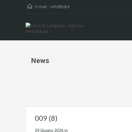
E-mail: :
info@tdl.it
News
009 (8)
29 Giugno 2026
in