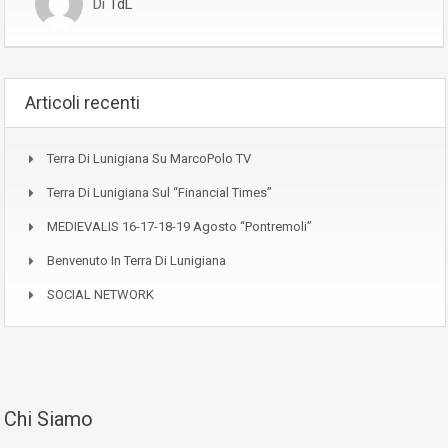
Di
TdL
Articoli recenti
Terra Di Lunigiana Su MarcoPolo TV
Terra Di Lunigiana Sul “Financial Times”
MEDIEVALIS 16-17-18-19 Agosto “Pontremoli”
Benvenuto In Terra Di Lunigiana
SOCIAL NETWORK
Chi Siamo