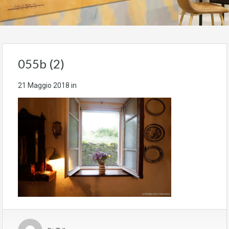
055b (2)
21 Maggio 2018
in