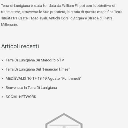
Terra di Lunigiana è stata fondata da William Filippi con l’obbiettivo di
trasmettere, attraverso le Sue proprietà, la storia di questa magnifica Terra
situata tra Castelli Medievali, Antichi Corsi d’Acqua e Strade di Pietra
Millenarie.
Articoli recenti
Terra Di Lunigiana Su MarcoPolo TV
Terra Di Lunigiana Sul “Financial Times”
MEDIEVALIS 16-17-18-19 Agosto “Pontremoli”
Benvenuto In Terra Di Lunigiana
SOCIAL NETWORK