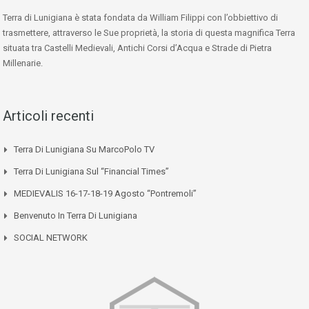
Terra di Lunigiana è stata fondata da William Filippi con l’obbiettivo di
trasmettere, attraverso le Sue proprietà, la storia di questa magnifica Terra
situata tra Castelli Medievali, Antichi Corsi d’Acqua e Strade di Pietra
Millenarie.
Articoli recenti
Terra Di Lunigiana Su MarcoPolo TV
Terra Di Lunigiana Sul “Financial Times”
MEDIEVALIS 16-17-18-19 Agosto “Pontremoli”
Benvenuto In Terra Di Lunigiana
SOCIAL NETWORK