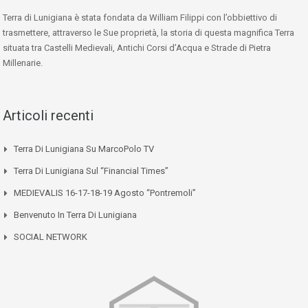
Terra di Lunigiana è stata fondata da William Filippi con l’obbiettivo di
trasmettere, attraverso le Sue proprietà, la storia di questa magnifica Terra
situata tra Castelli Medievali, Antichi Corsi d’Acqua e Strade di Pietra
Millenarie.
Articoli recenti
Terra Di Lunigiana Su MarcoPolo TV
Terra Di Lunigiana Sul “Financial Times”
MEDIEVALIS 16-17-18-19 Agosto “Pontremoli”
Benvenuto In Terra Di Lunigiana
SOCIAL NETWORK