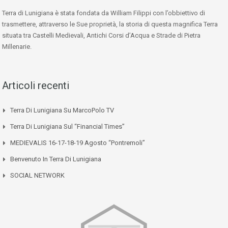
Terra di Lunigiana è stata fondata da William Filippi con l’obbiettivo di
trasmettere, attraverso le Sue proprietà, la storia di questa magnifica Terra
situata tra Castelli Medievali, Antichi Corsi d’Acqua e Strade di Pietra
Millenarie.
Articoli recenti
Terra Di Lunigiana Su MarcoPolo TV
Terra Di Lunigiana Sul “Financial Times”
MEDIEVALIS 16-17-18-19 Agosto “Pontremoli”
Benvenuto In Terra Di Lunigiana
SOCIAL NETWORK