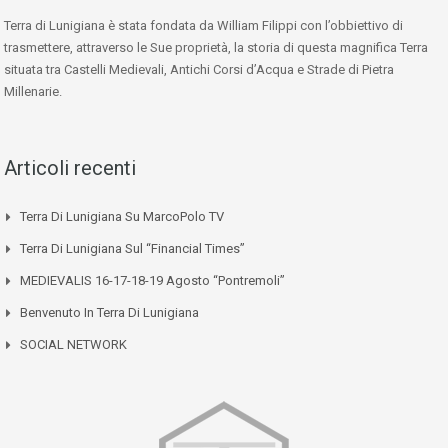
Terra di Lunigiana è stata fondata da William Filippi con l’obbiettivo di
trasmettere, attraverso le Sue proprietà, la storia di questa magnifica Terra
situata tra Castelli Medievali, Antichi Corsi d’Acqua e Strade di Pietra
Millenarie.
Articoli recenti
Terra Di Lunigiana Su MarcoPolo TV
Terra Di Lunigiana Sul “Financial Times”
MEDIEVALIS 16-17-18-19 Agosto “Pontremoli”
Benvenuto In Terra Di Lunigiana
SOCIAL NETWORK