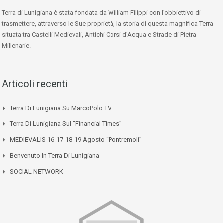
Terra di Lunigiana è stata fondata da William Filippi con l’obbiettivo di
trasmettere, attraverso le Sue proprietà, la storia di questa magnifica Terra
situata tra Castelli Medievali, Antichi Corsi d’Acqua e Strade di Pietra
Millenarie.
Articoli recenti
Terra Di Lunigiana Su MarcoPolo TV
Terra Di Lunigiana Sul “Financial Times”
MEDIEVALIS 16-17-18-19 Agosto “Pontremoli”
Benvenuto In Terra Di Lunigiana
SOCIAL NETWORK