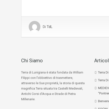
Di
TdL
Chi Siamo
Articol
Terra di Lunigiana è stata fondata da William
Terra D
Filippi con l’obbiettivo di trasmettere,
Terra Di
attraverso le Sue proprietà, la storia di questa
MEDIEV
magnifica Terra situata tra Castelli Medievali,
“Pontre
Antichi Corsi d’Acqua e Strade di Pietra
Millenarie.
Benvenu
SOCIA