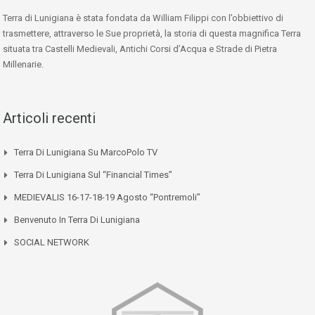
Terra di Lunigiana è stata fondata da William Filippi con l’obbiettivo di
trasmettere, attraverso le Sue proprietà, la storia di questa magnifica Terra
situata tra Castelli Medievali, Antichi Corsi d’Acqua e Strade di Pietra
Millenarie.
Articoli recenti
Terra Di Lunigiana Su MarcoPolo TV
Terra Di Lunigiana Sul “Financial Times”
MEDIEVALIS 16-17-18-19 Agosto “Pontremoli”
Benvenuto In Terra Di Lunigiana
SOCIAL NETWORK