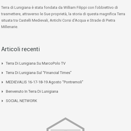
Terra di Lunigiana è stata fondata da William Filippi con l’obbiettivo di
trasmettere, attraverso le Sue proprietà, la storia di questa magnifica Terra
situata tra Castelli Medievali, Antichi Corsi d’Acqua e Strade di Pietra
Millenarie.
Articoli recenti
Terra Di Lunigiana Su MarcoPolo TV
Terra Di Lunigiana Sul “Financial Times”
MEDIEVALIS 16-17-18-19 Agosto “Pontremoli”
Benvenuto In Terra Di Lunigiana
SOCIAL NETWORK