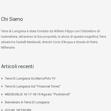
Chi Siamo
Terra di Lunigiana è stata fondata da William Filippi con l’obbiettivo di
trasmettere, attraverso le Sue proprietà, la storia di questa magnifica Terra
situata tra Castelli Medievali, Antichi Corsi d’Acqua e Strade di Pietra
Millenarie.
Articoli recenti
Terra Di Lunigiana Su MarcoPolo TV
Terra Di Lunigiana Sul “Financial Times”
MEDIEVALIS 16-17-18-19 Agosto “Pontremoli”
Benvenuto In Terra Di Lunigiana
SOCIAL NETWORK