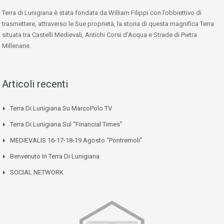
Terra di Lunigiana è stata fondata da William Filippi con l’obbiettivo di
trasmettere, attraverso le Sue proprietà, la storia di questa magnifica Terra
situata tra Castelli Medievali, Antichi Corsi d’Acqua e Strade di Pietra
Millenarie.
Articoli recenti
Terra Di Lunigiana Su MarcoPolo TV
Terra Di Lunigiana Sul “Financial Times”
MEDIEVALIS 16-17-18-19 Agosto “Pontremoli”
Benvenuto In Terra Di Lunigiana
SOCIAL NETWORK