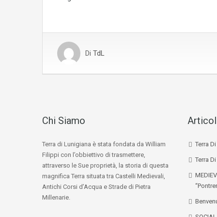
Di
TdL
Chi Siamo
Articol
Terra di Lunigiana è stata fondata da William
Terra D
Filippi con l’obbiettivo di trasmettere,
Terra Di
attraverso le Sue proprietà, la storia di questa
MEDIEV
magnifica Terra situata tra Castelli Medievali,
“Pontre
Antichi Corsi d’Acqua e Strade di Pietra
Millenarie.
Benvenu
SOCIA