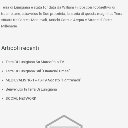
Terra di Lunigiana è stata fondata da William Filippi con l’obbiettivo di
trasmettere, attraverso le Sue proprietà, la storia di questa magnifica Terra
situata tra Castelli Medievali, Antichi Corsi d’Acqua e Strade di Pietra
Millenarie.
Articoli recenti
Terra Di Lunigiana Su MarcoPolo TV
Terra Di Lunigiana Sul “Financial Times”
MEDIEVALIS 16-17-18-19 Agosto “Pontremoli”
Benvenuto In Terra Di Lunigiana
SOCIAL NETWORK