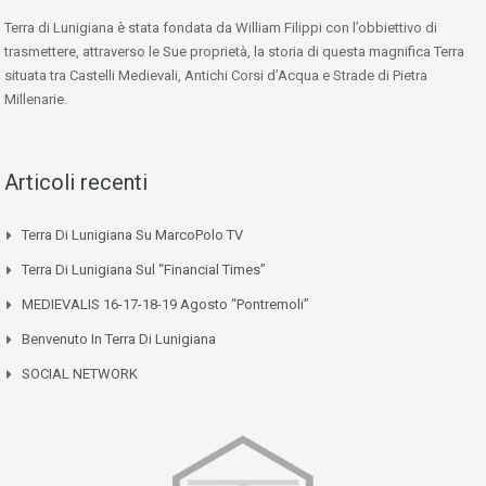
Terra di Lunigiana è stata fondata da William Filippi con l’obbiettivo di
trasmettere, attraverso le Sue proprietà, la storia di questa magnifica Terra
situata tra Castelli Medievali, Antichi Corsi d’Acqua e Strade di Pietra
Millenarie.
Articoli recenti
Terra Di Lunigiana Su MarcoPolo TV
Terra Di Lunigiana Sul “Financial Times”
MEDIEVALIS 16-17-18-19 Agosto “Pontremoli”
Benvenuto In Terra Di Lunigiana
SOCIAL NETWORK